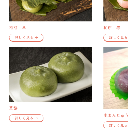
柏餅 草
柏餅 赤
詳しく見る
詳しく見る
草餅
水まんじゅ
詳しく見る
詳しく見る