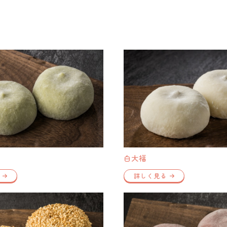
白大福
詳しく見る