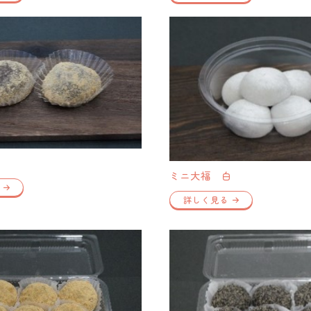
ミニ大福 白
詳しく見る