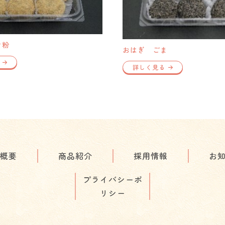
な粉
おはぎ ごま
詳しく見る
概要
商品紹介
採用情報
お
プライバシーポ
リシー