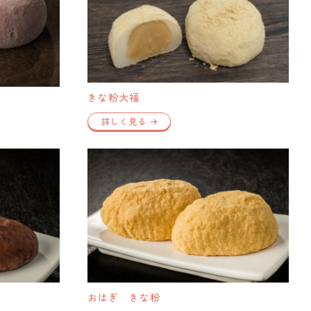
きな粉大福
詳しく見る
おはぎ きな粉