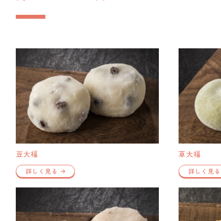
豆大福
草大福
詳しく見る
詳しく見る