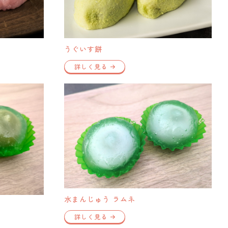
うぐいす餅
詳しく見る
水まんじゅう ラムネ
詳しく見る