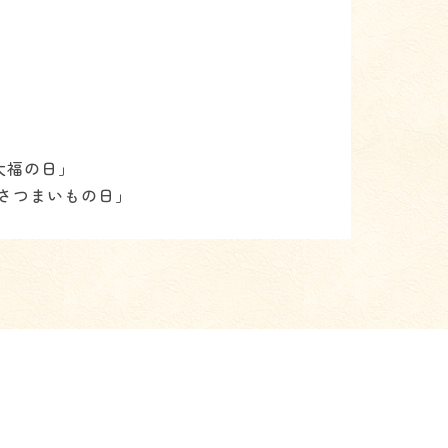
大福の日」
「さつまいもの日」