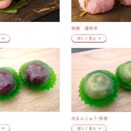
桜餅 道明寺
詳しく見る
う
水まんじゅう 抹茶
詳しく見る