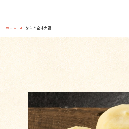
ホーム
なると金時大福