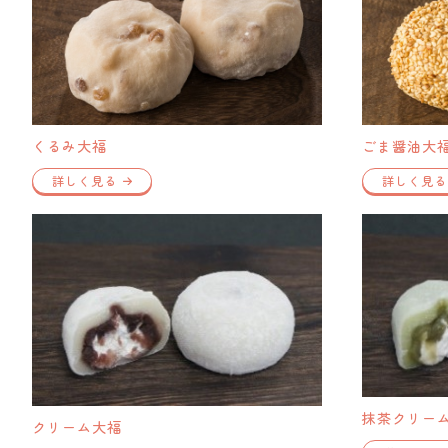
くるみ大福
ごま醤油大
詳しく見る
詳しく見る
抹茶クリー
クリーム大福