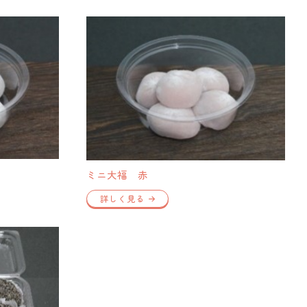
ミニ大福 赤
詳しく見る