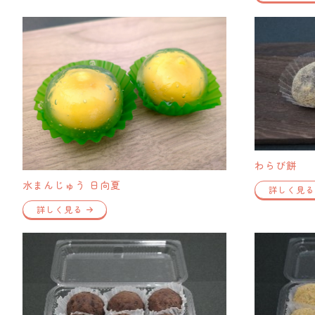
わらび餅
水まんじゅう 日向夏
詳しく見る
詳しく見る