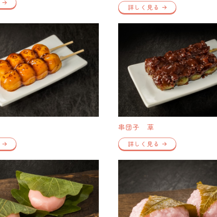
詳しく見る
串団子 草
詳しく見る