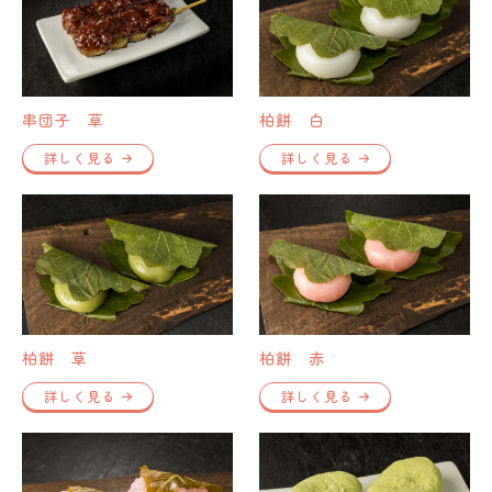
串団子 草
柏餅 白
詳しく見る
詳しく見る
柏餅 草
柏餅 赤
詳しく見る
詳しく見る