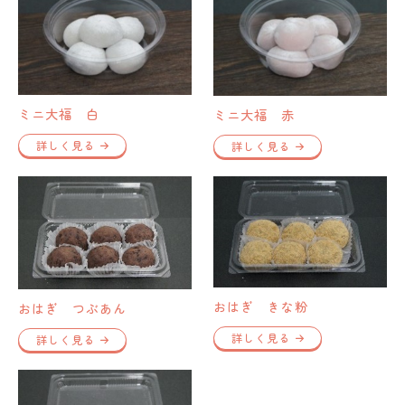
ミニ大福 白
ミニ大福 赤
詳しく見る
詳しく見る
おはぎ きな粉
おはぎ つぶあん
詳しく見る
詳しく見る