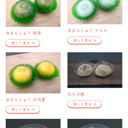
水まんじゅう ラムネ
水まんじゅう 抹茶
詳しく見る
詳しく見る
わらび餅
水まんじゅう 日向夏
詳しく見る
詳しく見る