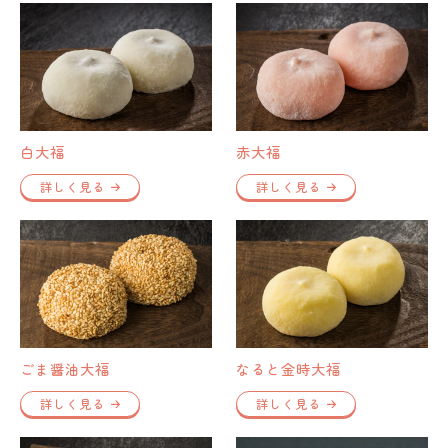
白大福
赤大福
詳しく見る
詳しく見る
ごま醤油大福
なると金時大福
詳しく見る
詳しく見る