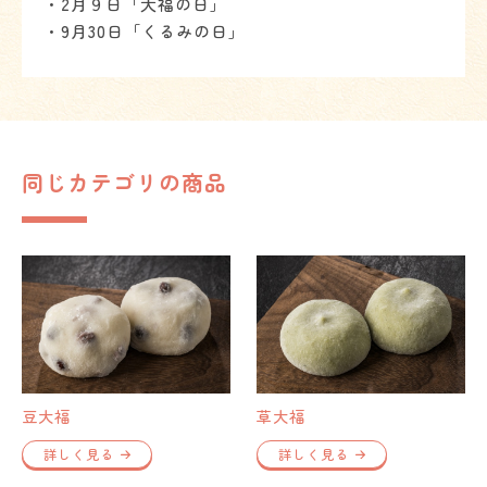
・2月９日「大福の日」
・9月30日「くるみの日」
同じカテゴリの商品
豆大福
草大福
詳しく見る
詳しく見る