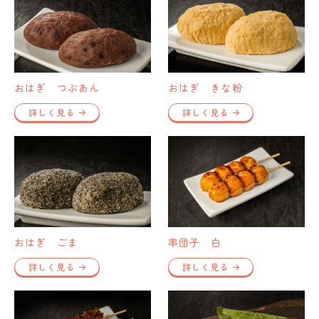
おはぎ つぶあん
おはぎ きな粉
詳しく見る
詳しく見る
おはぎ ごま
串団子 白
詳しく見る
詳しく見る