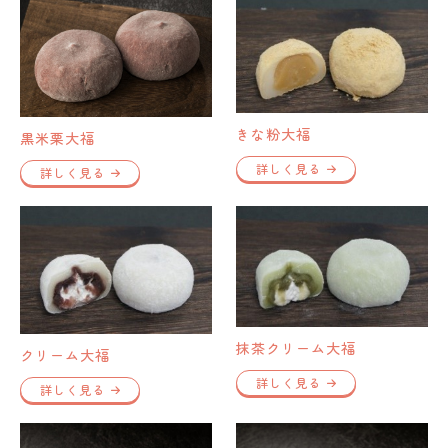
きな粉大福
黒米栗大福
詳しく見る
詳しく見る
抹茶クリーム大福
クリーム大福
詳しく見る
詳しく見る