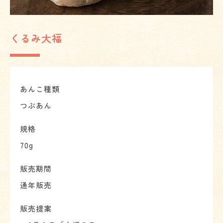
くるみ大福
あんこ種類
つぶあん
規格
70g
販売期間
通年販売
販売提案