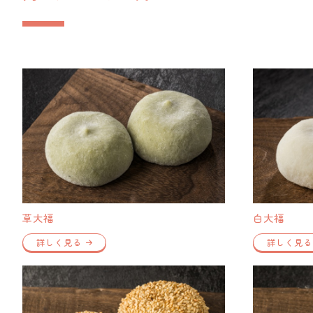
草大福
白大福
詳しく見る
詳しく見る