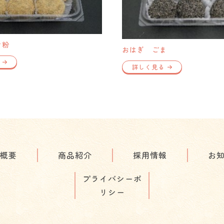
な粉
おはぎ ごま
詳しく見る
概要
商品紹介
採用情報
お
プライバシーポ
リシー