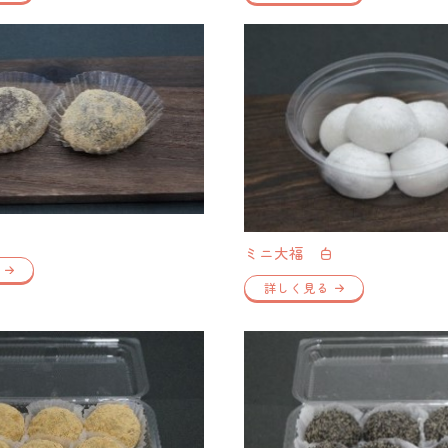
ミニ大福 白
詳しく見る