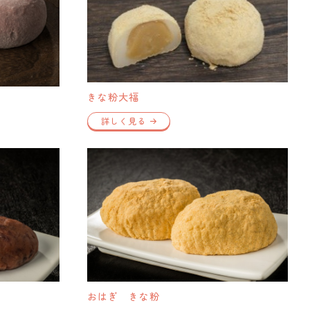
きな粉大福
詳しく見る
おはぎ きな粉