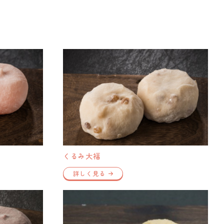
くるみ大福
詳しく見る