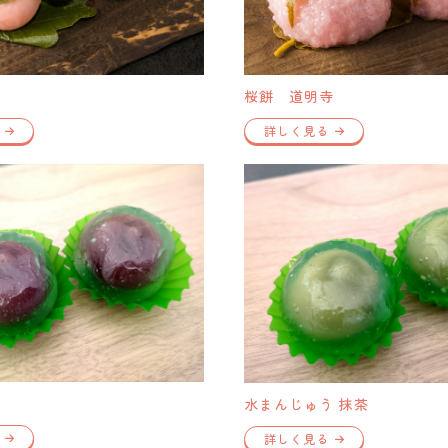
桜餅 道明寺
詳しく見る
う
水まんじゅう 抹茶
詳しく見る