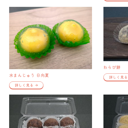
わらび餅
水まんじゅう 日向夏
詳しく見る
詳しく見る