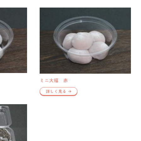
ミニ大福 赤
詳しく見る