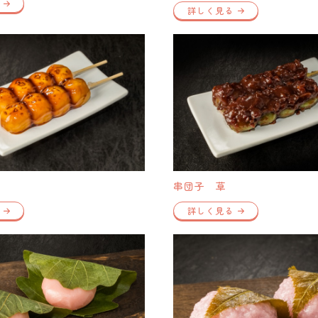
詳しく見る
串団子 草
詳しく見る