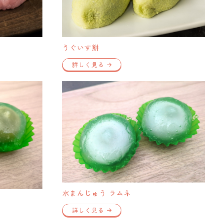
うぐいす餅
詳しく見る
水まんじゅう ラムネ
詳しく見る