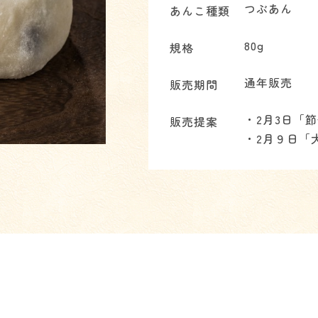
つぶあん
あんこ種類
80g
規格
通年販売
販売期間
・2月3日「
販売提案
・2月９日「