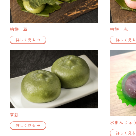
柏餅 草
柏餅 赤
詳しく見る
詳しく見る
草餅
水まんじゅ
詳しく見る
詳しく見る