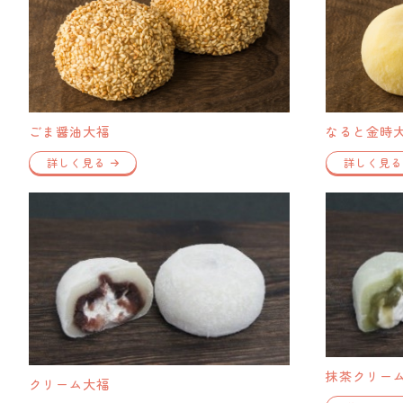
ごま醤油大福
なると金時
詳しく見る
詳しく見る
抹茶クリー
クリーム大福