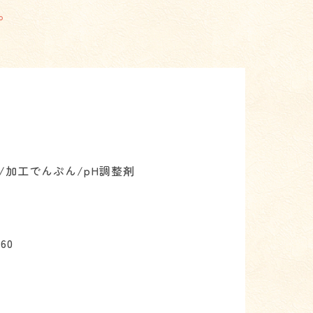
。
/加工でんぷん/pH調整剤
260