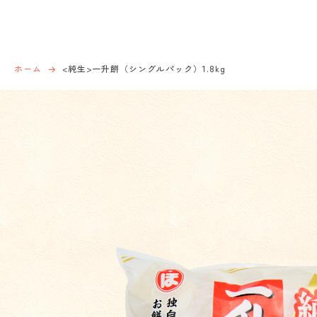
ホーム
<純生>一升餅（シングルパック）1.8kg