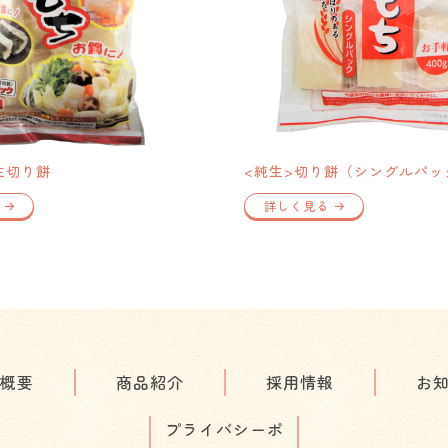
純生切り餅
<純生>切り餅（シングルパッ
詳しく見る
概要
商品紹介
採用情報
お
プライバシーポ