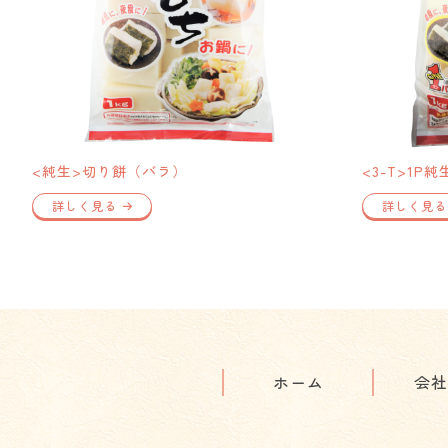
<純生>切り餅（バラ）
<3-T>1P
詳しく見る
詳しく見る
ホーム
会社