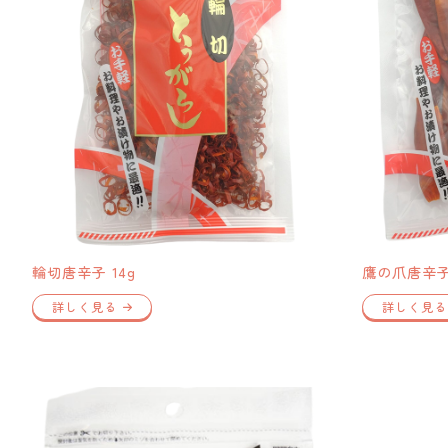
輪切唐辛子 14g
鷹の爪唐辛子 
詳しく見る
詳しく見る