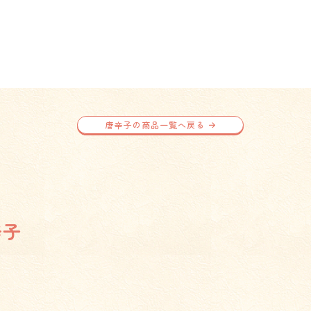
唐辛子の商品一覧へ戻る
辛子