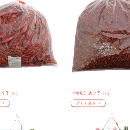
辛子 1kg
〈輪切〉唐辛子 1kg
詳しく見る