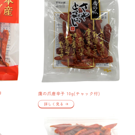
g
鷹の爪唐辛子 10g(チャック付)
詳しく見る