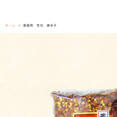
ホーム
業務用 荒切 唐辛子