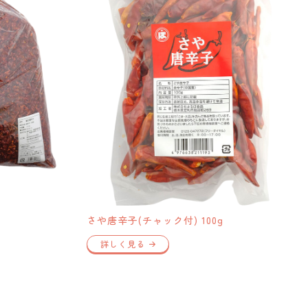
さや唐辛子(チャック付) 100g
詳しく見る