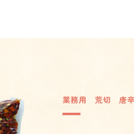
業務用 荒切 唐