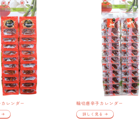
子カレンダー
輪切唐辛子カレンダー
詳しく見る