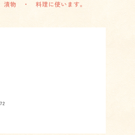
。漬物 ・ 料理に使います。
72