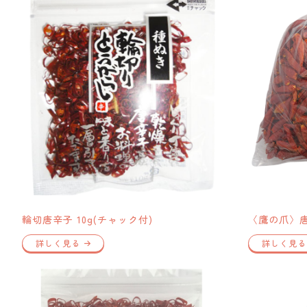
輪切唐辛子 10g(チャック付)
〈鷹の爪〉唐
詳しく見る
詳しく見る