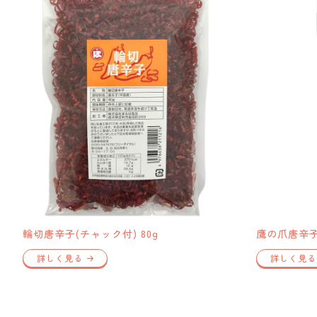
輪切唐辛子(チャック付) 80g
鷹の爪唐辛
詳しく見る
詳しく見る